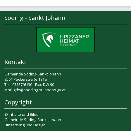
Söding - Sankt Johann
Kontakt
Gemeinde Söding-Sankt Johann
8561 Packerstraße 181a
Tel.: 03137/6130 - Fax: DW 90
Mail: gde@soeding-st-johann.gv.at
Copyright
© Inhalte und Bilder
Gemeinde Söding-Sankt Johann
Umsetzung und Design