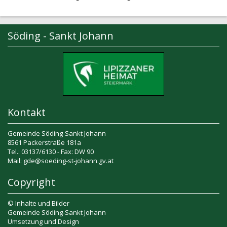
Söding - Sankt Johann
Kontakt
Gemeinde Söding-Sankt Johann
8561 Packerstraße 181a
Tel.: 03137/6130 - Fax: DW 90
Mail: gde@soeding-st-johann.gv.at
Copyright
© Inhalte und Bilder
Gemeinde Söding-Sankt Johann
Umsetzung und Design