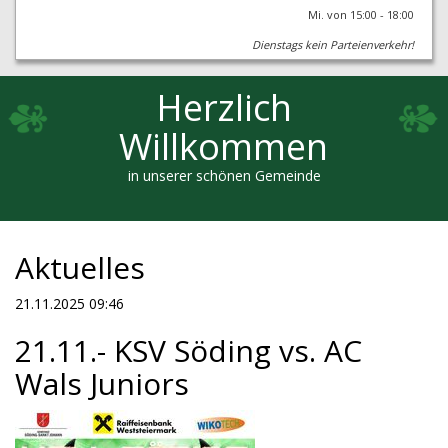
Mi. von 15:00 - 18:00
Dienstags kein Parteienverkehr!
Herzlich
Willkommen
in unserer schönen Gemeinde
Aktuelles
21.11.2025 09:46
21.11.- KSV Söding vs. AC
Wals Juniors