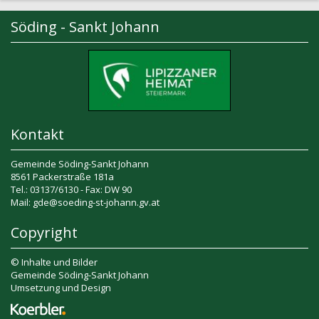
Söding - Sankt Johann
Kontakt
Gemeinde Söding-Sankt Johann
8561 Packerstraße 181a
Tel.: 03137/6130 - Fax: DW 90
Mail: gde@soeding-st-johann.gv.at
Copyright
© Inhalte und Bilder
Gemeinde Söding-Sankt Johann
Umsetzung und Design