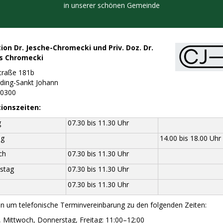
in unserer schönen Gemeinde
ion Dr. Jesche-Chromecki und Priv. Doz. Dr.
 Chromecki
traße 181b
ding-Sankt Johann
50300
ionszeiten:
g
07.30 bis 11.30 Uhr
ag
14.00 bis 18.00 Uhr
ch
07.30 bis 11.30 Uhr
stag
07.30 bis 11.30 Uhr
07.30 bis 11.30 Uhr
en um telefonische Terminvereinbarung zu den folgenden Zeiten:
 Mittwoch, Donnerstag, Freitag: 11:00–12:00