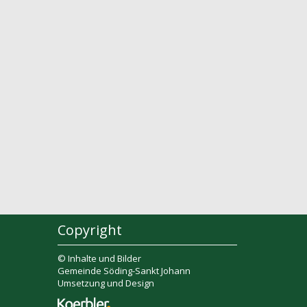
Copyright
© Inhalte und Bilder
Gemeinde Söding-Sankt Johann
Umsetzung und Design