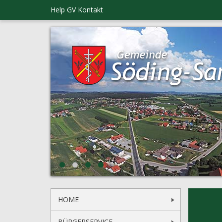
Help GV
Kontakt
HOME
BÜRGERSERVICE