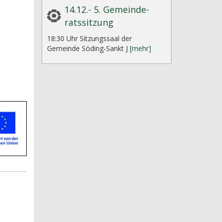
14.12.- 5. Gemeinde-
ratssitzung
18:30 Uhr Sitzungssaal der
Gemeinde Söding-Sankt J
[mehr]