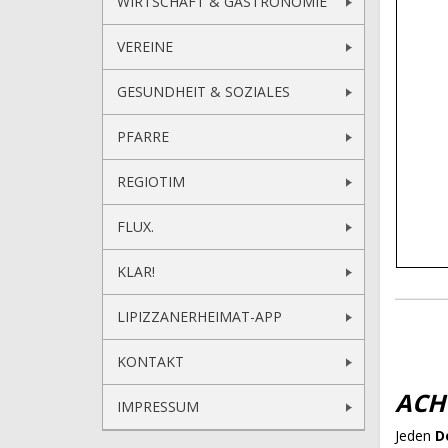
WIRTSCHAFT & GASTRONOMIE
VEREINE
GESUNDHEIT & SOZIALES
PFARRE
REGIOTIM
FLUX.
KLAR!
LIPIZZANERHEIMAT-APP
KONTAKT
ACH
IMPRESSUM
Jeden
D