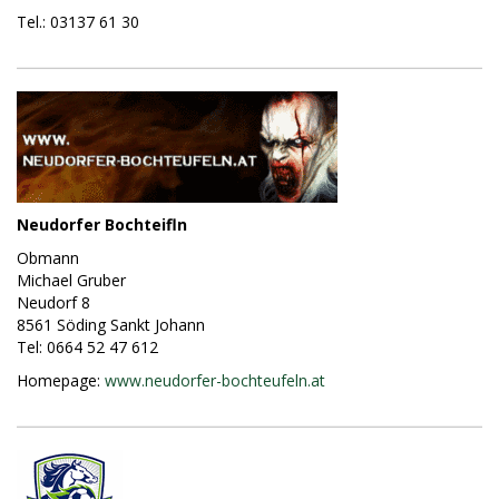
Tel.: 03137 61 30
Neudorfer Bochteifln
Obmann
Michael Gruber
Neudorf 8
8561 Söding Sankt Johann
Tel: 0664 52 47 612
Homepage:
www.neudorfer-bochteufeln.at