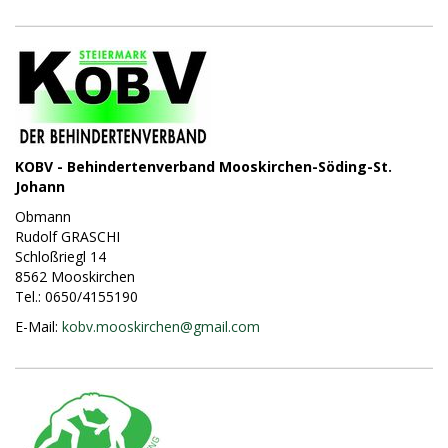
KOBV - Behindertenverband Mooskirchen-Söding-St.
Johann
Obmann
Rudolf GRASCHI
Schloßriegl 14
8562 Mooskirchen
Tel.: 0650/4155190
E-Mail:
kobv.mooskirchen@
gmail.com