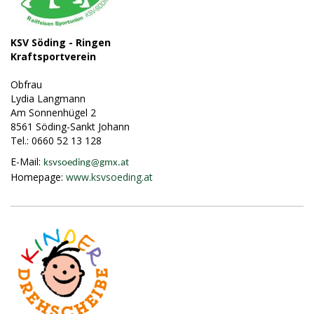
KSV Söding - Ringen
Kraftsportverein
Obfrau
Lydia Langmann
Am Sonnenhügel 2
8561 Söding-Sankt Johann
Tel.: 0660 52 13 128
E-Mail:
ksvsoeding@
gmx.at
Homepage:
www.ksvsoeding.at