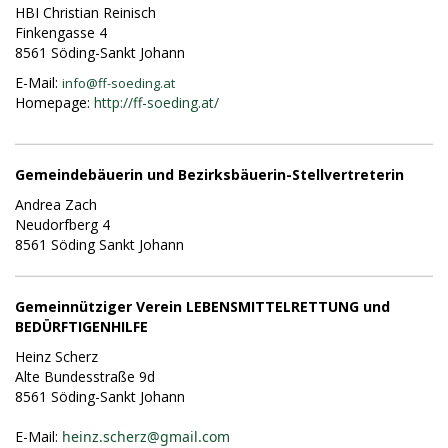
HBI Christian Reinisch
Finkengasse 4
8561 Söding-Sankt Johann
E-Mail:
info@
ff-soeding.at
Homepage:
http://ff-soeding.at/
Gemeindebäuerin und Bezirksbäuerin-Stellvertreterin
Andrea Zach
Neudorfberg 4
8561 Söding Sankt Johann
Gemeinnütziger Verein LEBENSMITTELRETTUNG und
BEDÜRFTIGENHILFE
Heinz Scherz
Alte Bundesstraße 9d
8561 Söding-Sankt Johann
E-Mail:
heinz.scherz@gmail.com