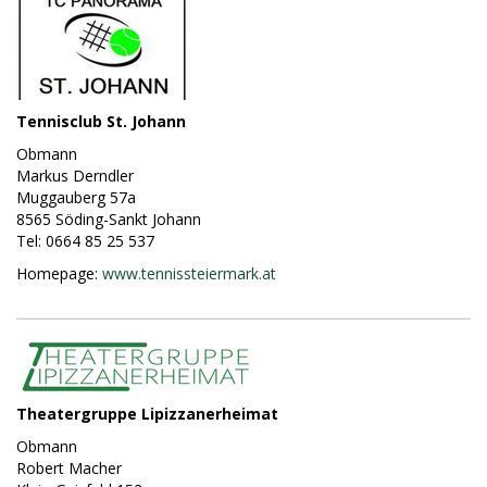
Tennisclub St. Johann
Obmann
Markus Derndler
Muggauberg 57a
8565 Söding-Sankt Johann
Tel: 0664 85 25 537
Homepage:
www.tennissteiermark.at
Theatergruppe Lipizzanerheimat
Obmann
Robert Macher