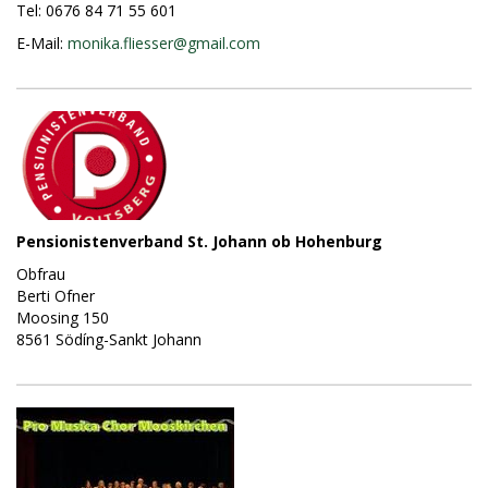
Tel: 0676 84 71 55 601
E-Mail:
monika.fliesser@
gmail.com
Pensionistenverband St. Johann ob Hohenburg
Obfrau
Berti Ofner
Moosing 150
8561 Södíng-Sankt Johann