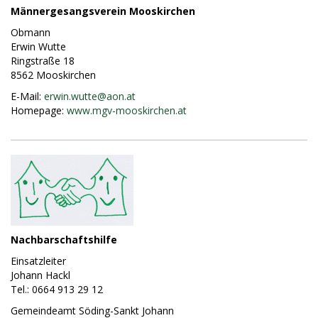
Männergesangsverein Mooskirchen
Obmann
Erwin Wutte
Ringstraße 18
8562 Mooskirchen
E-Mail:
erwin.wutte@
aon.at
Homepage:
www.mgv-mooskirchen.at
Nachbarschaftshilfe
Einsatzleiter
Johann Hackl
Tel.: 0664 913 29 12
Gemeindeamt Söding-Sankt Johann