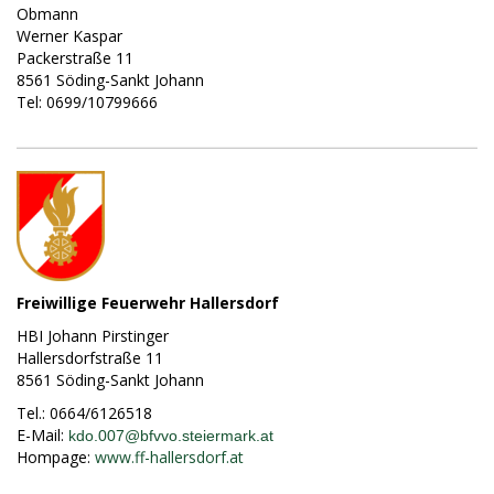
Obmann
Werner Kaspar
Packerstraße 11
8561 Söding-Sankt Johann
Tel: 0699/10799666
Freiwillige Feuerwehr Hallersdorf
HBI Johann Pirstinger
Hallersdorfstraße 11
8561 Söding-Sankt Johann
Tel.: 0664/6126518
E-Mail:
kdo.007@bfvvo.steiermark.at
Hompage:
www.ff-hallersdorf.at