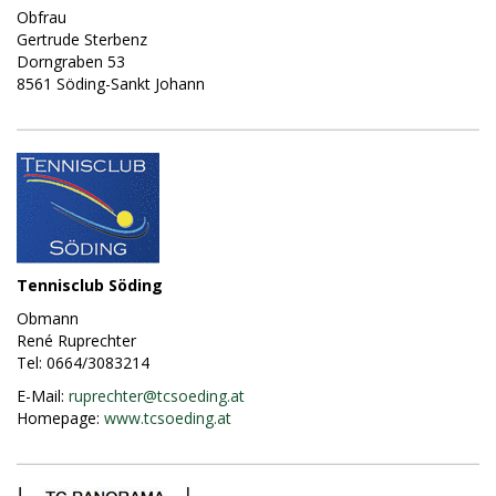
Obfrau
Gertrude Sterbenz
Dorngraben 53
8561 Söding-Sankt Johann
Tennisclub Söding
Obmann
René Ruprechter
Tel: 0664/3083214
E-Mail:
ruprechter@
tcsoeding.at
Homepage:
www.tcsoeding.at