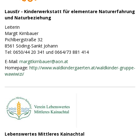
LausEr - Kinderwerkstatt für elementare Naturerfahrung
und Naturbeziehung
Leiterin
Margit Kirnbauer
Pichlbergstraße 32
8561 Söding-Sankt Johann
Tel: 0650/44 20 341 und 0664/73 881 414
E-Mail:
margitkirnbauer@
aon.at
Homepage:
http://www.waldkindergaerten.at/waldkinder-gruppe-
wawiwizi/
Lebenswertes Mittleres Kainachtal