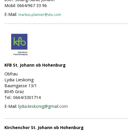
Mobil: 0664/967 33 96
E-Mail:
markus.planner@
vtu.com
KFB St. Johann ob Hohenburg
Obfrau
Lydia Lieskonig
Baumgasse 13/1
8045 Graz
Tel.: 0664/3301714
E-Mail:
l
ydia.lieskonig@
gmail.com
Kirchenchor St. Johann ob Hohenburg