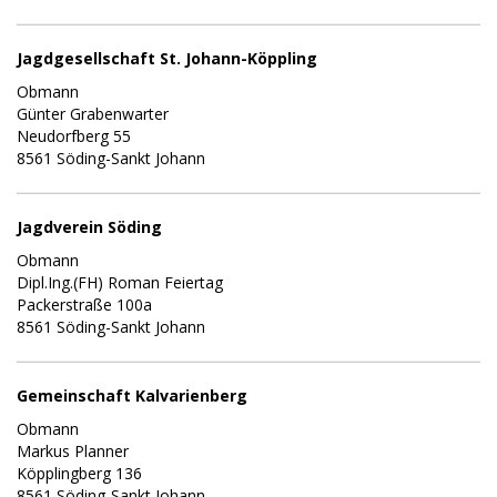
Jagdgesellschaft St. Johann-Köppling
Obmann
Günter Grabenwarter
Neudorfberg 55
8561 Söding-Sankt Johann
Jagdverein Söding
Obmann
Dipl.Ing.(FH) Roman Feiertag
Packerstraße 100a
8561 Söding-Sankt Johann
Gemeinschaft Kalvarienberg
Obmann
Markus Planner
Köpplingberg 136
8561 Söding-Sankt Johann