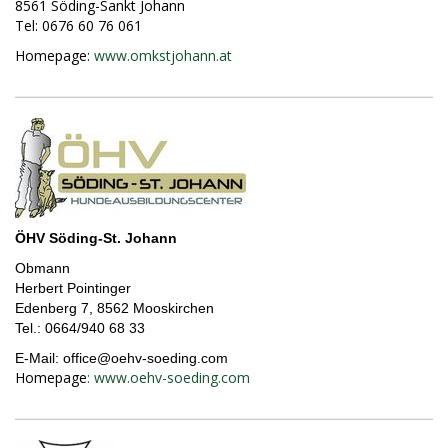
8561 Söding-Sankt Johann
Tel: 0676 60 76 061
Homepage:
www.omkstjohann.at
ÖHV Söding-St. Johann
Obmann
Herbert Pointinger
Edenberg 7, 8562 Mooskirchen
Tel.:
0664/940 68 33
E-Mail:
office@
oehv-soeding.com
Homepage
:
www.oehv-soeding.com