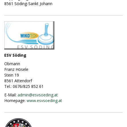
8561 Söding-Sankt Johann
ESV Söding
Obmann
Franz Hösele
Stein 19
8561 Attendorf
Tel.: 0676/825 852 61
E-Mail:
admin@
esvsoeding.at
Homepage:
www.esvsoeding.at