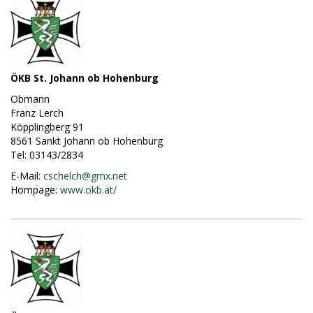
ÖKB St. Johann ob Hohenburg
Obmann
Franz Lerch
Köpplingberg 91
8561 Sankt Johann ob Hohenburg
Tel: 03143/2834
E-Mail:
cschelch@
gmx.net
Hompage:
www.okb.at/