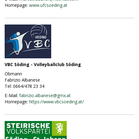
Homepage:
www.ufcsoeding.at
VBC Söding - Volleyballclub Söding
Obmann
Fabrizio Albanese
Tel: 0664/478 23 34
E-Mail:
fabrizio.albanese@
gmx.at
Homepage:
https://www.vbcsoeding.at/