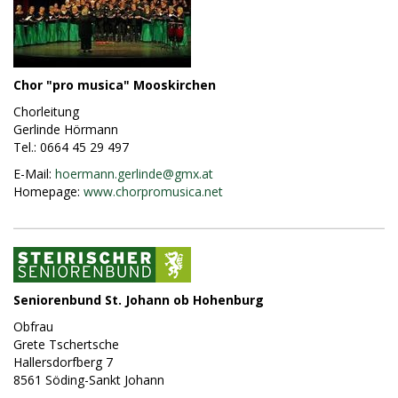
Chor "pro musica" Mooskirchen
Chorleitung
Gerlinde Hörmann
Tel.: 0664 45 29 497
E-Mail:
hoermann.gerlinde@
gmx.at
Homepage:
www.chorpromusica.net
Seniorenbund St. Johann ob Hohenburg
Obfrau
Grete Tschertsche
Hallersdorfberg 7
8561 Söding-Sankt Johann