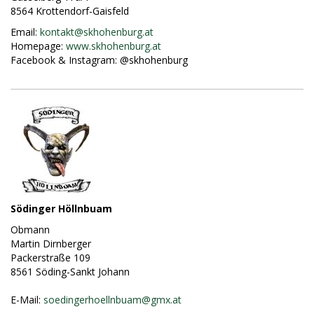
8564 Krottendorf-Gaisfeld
Email:
kontakt@
skhohenburg.at
Homepage:
www.skhohenburg.at
Facebook & Instagram: @skhohenburg
Södinger Höllnbuam
Obmann
Martin Dirnberger
Packerstraße 109
8561 Söding-Sankt Johann
E-Mail:
soedingerhoellnbuam@
gmx.at