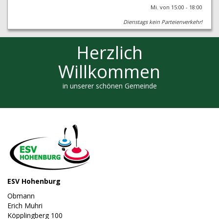
Mi. von 15:00 - 18:00
Dienstags kein Parteienverkehr!
Herzlich
Willkommen
in unserer schönen Gemeinde
ESV Hohenburg
Obmann
Erich Muhri
Köpplingberg 100