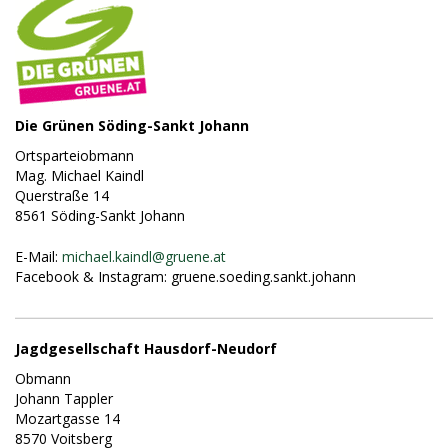
Die Grünen Söding-Sankt Johann
Ortsparteiobmann
Mag. Michael Kaindl
Querstraße 14
8561 Söding-Sankt Johann
E-Mail:
michael.kaindl@
gruene.at
Facebook & Instagram: gruene.soeding.sankt.johann
Jagdgesellschaft Hausdorf-Neudorf
Obmann
Johann Tappler
Mozartgasse 14
8570 Voitsberg