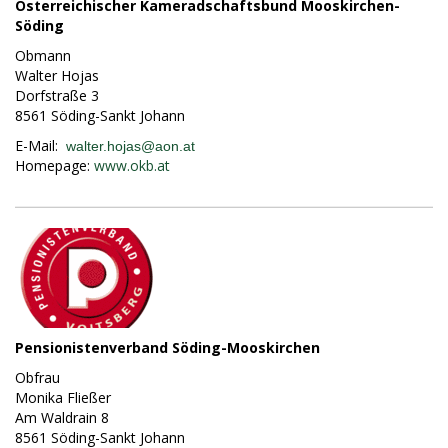
Österreichischer Kameradschaftsbund Mooskirchen-
Söding
Obmann
Walter Hojas
Dorfstraße 3
8561 Söding-Sankt Johann
E-Mail:
walter.hojas@
aon.at
Homepage:
www.okb.at
Pensionistenverband Söding-Mooskirchen
Obfrau
Monika Fließer
Am Waldrain 8
8561 Söding-Sankt Johann