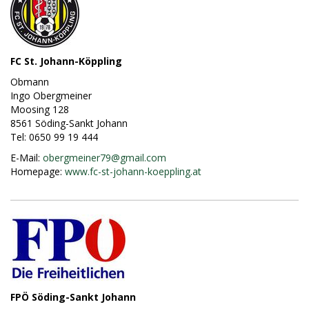
FC St. Johann-Köppling
Obmann
Ingo Obergmeiner
Moosing 128
8561 Söding-Sankt Johann
Tel: 0650 99 19 444
E-Mail:
obergmeiner79@
gmail.com
Homepage:
www.fc-st-johann-koeppling.at
FPÖ Söding-Sankt Johann