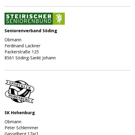
Seniorenverband Söding
Obmann
Ferdinand Lackner
Packerstraße 125
8561 Söding-Sankt Johann
SK Hohenburg
Obmann
Peter Schlemmer
Gasselberg 17a/1