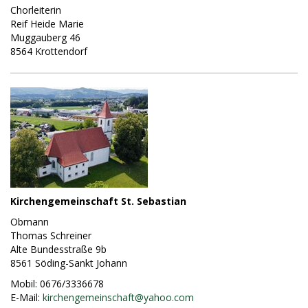
Chorleiterin
Reif Heide Marie
Muggauberg 46
8564 Krottendorf
Kirchengemeinschaft St. Sebastian
Obmann
Thomas Schreiner
Alte Bundesstraße 9b
8561 Söding-Sankt Johann
Mobil: 0676/3336678
E-Mail:
kirchengemeinschaft@
yahoo.com