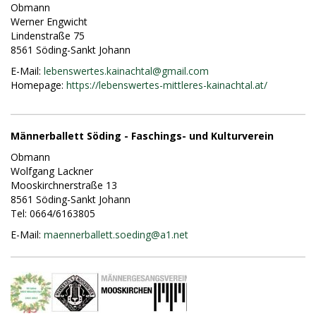
Obmann
Werner Engwicht
Lindenstraße 75
8561 Söding-Sankt Johann
E-Mail:
lebenswertes.kainachtal@
gmail.com
Homepage:
https://lebenswertes-mittleres-kainachtal.at/
Männerballett Söding - Faschings- und Kulturverein
Obmann
Wolfgang Lackner
Mooskirchnerstraße 13
8561 Söding-Sankt Johann
Tel: 0664/6163805
E-Mail:
maennerballett.soeding@
a1.net