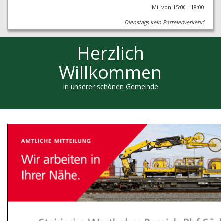
Mi. von 15:00 - 18:00
Dienstags kein Parteienverkehr!
Herzlich
Willkommen
in unserer schönen Gemeinde