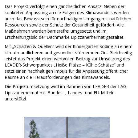
Das Projekt verfolgt einen ganzheitlichen Ansatz: Neben der
konkreten Anpassung an die Folgen des Klimawandels werden
auch das Bewusstsein für nachhaltigen Umgang mit natürlichen
Ressourcen sowie der Schutz der Gesundheit gefördert. Alle
Maßnahmen werden barrierefrei umgesetzt und im
Erscheinungsbild der Dachmarke Lipizzanerheimat gestaltet.
Mit „Schatten & Quellen“ wird der Kindergarten Söding zu einem
klimafreundlicheren und gesundheitsfördernden Ort. Gleichzeitig
leistet das Projekt einen wertvollen Beitrag zur Umsetzung des
LEADER-Schwerpunktes „Heiße Plätze – Kühle Schätze“ und
setzt einen nachhaltigen Impuls für die Anpassung öffentlicher
Räume an die Herausforderungen des Klimawandels.
Die Projektumsetzung wird im Rahmen von LEADER der LAG
Lipizzanerheimat mit Bundes- , Landes- und EU-Mitteln
unterstützt.