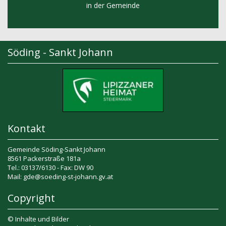
in der Gemeinde
Söding - Sankt Johann
Kontakt
Gemeinde Söding-Sankt Johann
8561 Packerstraße 181a
Tel.: 03137/6130 - Fax: DW 90
Mail: gde@soeding-st-johann.gv.at
Copyright
© Inhalte und Bilder