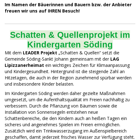
Im Namen der Bäuerinnen und Bauern bzw. der Anbieter
freuen wir uns auf IHREN Besuch!
Schatten & Quellenprojekt im
Kindergarten Söding
Mit dem
LEADER Projekt
„Schatten & Quellen“ setzt die
Gemeinde Söding-Sankt Johann gemeinsam mit der
LAG
Lipizzanerheimat
ein wichtiges Zeichen für Klimaanpassung
und Kindergesundheit. Hintergrund ist die steigende Zahl an
Hitzetagen, die auch in der Region zunehmend spürbar werden
und insbesondere Kinder belasten.
Im Kindergarten Söding werden daher gezielte Maßnahmen
umgesetzt, um die Aufenthaltsqualität im Freien nachhaltig zu
verbessern. Durch die Pflanzung von Bäumen sowie die
Installation von Sonnensegeln entstehen neue
Schattenbereiche, die den Kindern auch an heißen Tagen ein
sicheres und angenehmes Spielen im Freien ermöglichen.
Zusätzlich wird ein Trinkwasserzugang im Außenspielbereich
geschaffen, damit jederzeit frisches Wasser zur Verfügung steht.